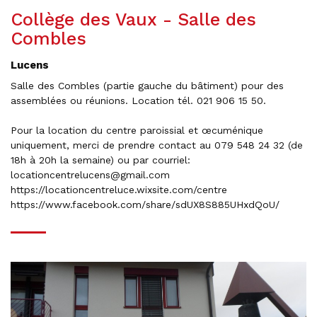
Collège des Vaux - Salle des
Combles
Lucens
Salle des Combles (partie gauche du bâtiment) pour des
assemblées ou réunions. Location tél. 021 906 15 50.
Pour la location du centre paroissial et œcuménique
uniquement, merci de prendre contact au 079 548 24 32 (de
18h à 20h la semaine) ou par courriel:
locationcentrelucens@gmail.com
https://locationcentreluce.wixsite.com/centre
https://www.facebook.com/share/sdUX8S885UHxdQoU/