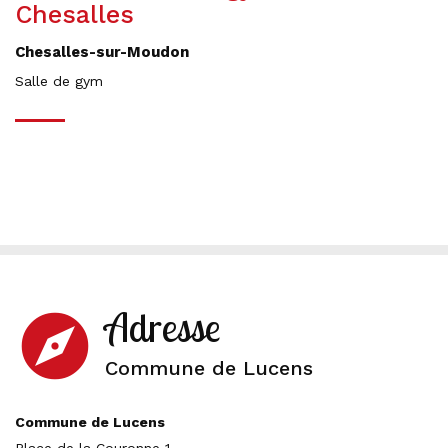
Chesalles
Chesalles-sur-Moudon
Salle de gym
Adresse
explore
Commune de Lucens
Commune de Lucens