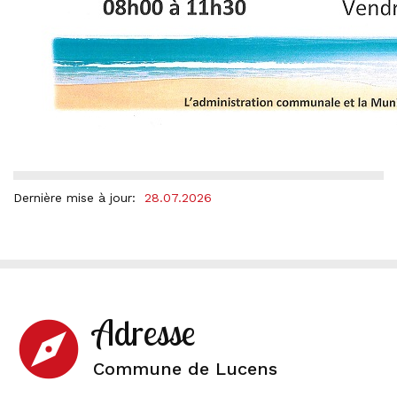
Dernière mise à jour:
28.07.2026
Adresse
explore
Commune de Lucens