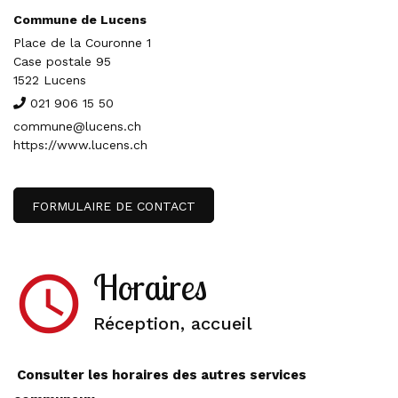
Commune de Lucens
Place de la Couronne 1
Case postale 95
1522 Lucens
021 906 15 50
commune@lucens.ch
https://www.lucens.ch
FORMULAIRE DE CONTACT
Horaires
access_time
Réception, accueil
Consulter les horaires des autres services