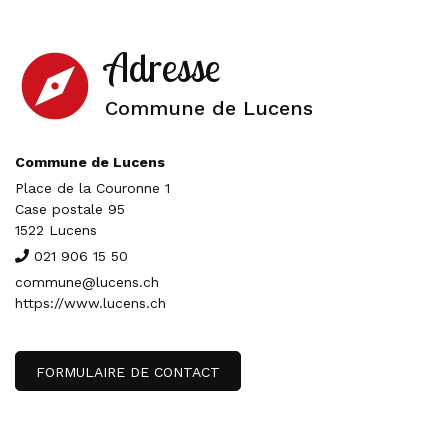
Adresse
explore
Commune de Lucens
Commune de Lucens
Place de la Couronne 1
Case postale 95
1522 Lucens
021 906 15 50
commune@lucens.ch
https://www.lucens.ch
FORMULAIRE DE CONTACT