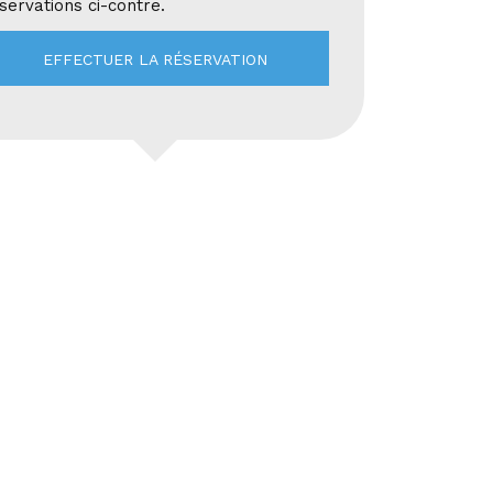
servations ci-contre.
EFFECTUER LA RÉSERVATION