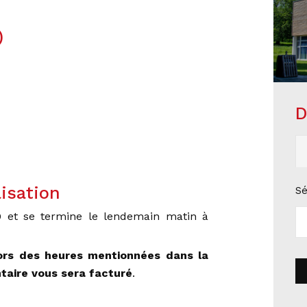
)
D
lisation
Sé
 et se termine le lendemain matin à
hors des heures mentionnées dans la
taire vous sera facturé
.