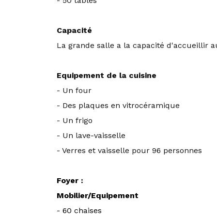
- 50 tables
Capacité
La grande salle a la capacité d'accueilli
Equipement de la cuisine
- Un four
- Des plaques en vitrocéramique
- Un frigo
- Un lave-vaisselle
- Verres et vaisselle pour 96 personnes
Foyer :
Mobilier/Equipement
- 60 chaises