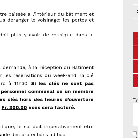
tre baissée à l'intérieur du bâtiment et
plus déranger le voisinage; les portes et
 doit plus y avoir de musique dans le
ra demandé, à la réception du Bâtiment
ur les réservations du week-end, la clé
ard à 11h30.
Si les clés ne sont pas
du personnel communal ou un membre
les clés hors des heures d’ouverture
Ty
e
Fr. 300.00
vous sera facturé.
stique, le sol doit impérativement être
aide des protections ad'hoc.