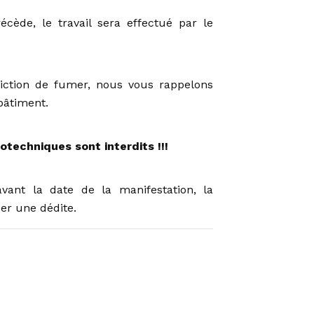
cède, le travail sera effectué par le
erdiction de fumer, nous vous rappelons
 bâtiment.
otechniques sont interdits !!!
ant la date de la manifestation, la
er une dédite.