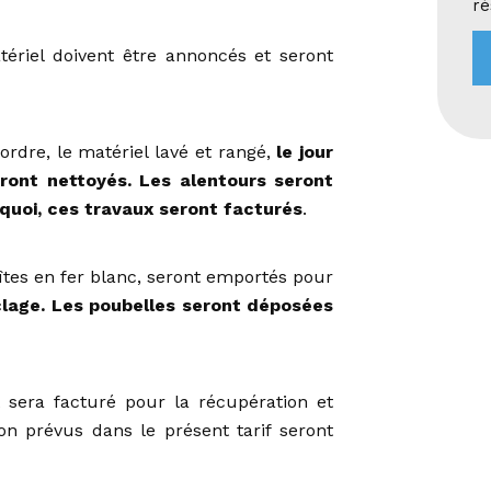
ré
ériel doivent être annoncés et seront
ordre, le matériel lavé et rangé,
le jour
ront nettoyés. Les alentours seront
quoi, ces travaux seront facturés
.
oîtes en fer blanc, seront emportés pour
lage. Les poubelles seront déposées
 sera facturé pour la récupération et
on prévus dans le présent tarif seront