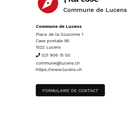
explore
Commune de Lucens
Commune de Lucens
Place de la Couronne 1
Case postale 95
1522 Lucens
021 906 15 50
commune@lucens.ch
https://www.lucens.ch
FORMULAIRE DE CONTACT