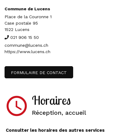
Commune de Lucens
Place de la Couronne 1
Case postale 95
1522 Lucens
021 906 15 50
commune@lucens.ch
https://www.lucens.ch
FORMULAIRE DE CONTACT
Horaires
access_time
Réception, accueil
Consulter les horaires des autres services