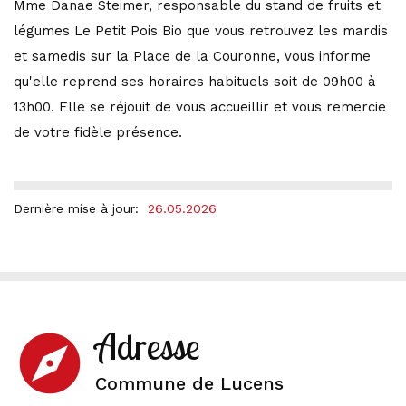
Mme Danae Steimer, responsable du stand de fruits et
légumes Le Petit Pois Bio que vous retrouvez les mardis
et samedis sur la Place de la Couronne, vous informe
qu'elle reprend ses horaires habituels soit de 09h00 à
13h00. Elle se réjouit de vous accueillir et vous remercie
de votre fidèle présence.
Dernière mise à jour:
26.05.2026
Adresse
explore
Commune de Lucens