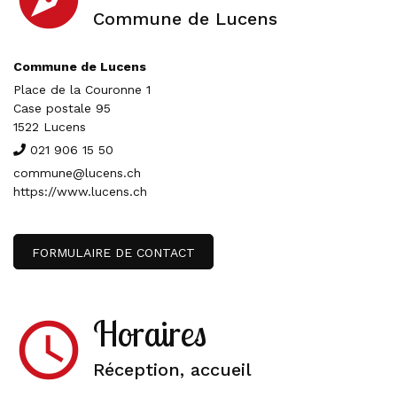
Commune de Lucens
Commune de Lucens
Place de la Couronne 1
Case postale 95
1522 Lucens
021 906 15 50
commune@lucens.ch
https://www.lucens.ch
FORMULAIRE DE CONTACT
Horaires
access_time
Réception, accueil