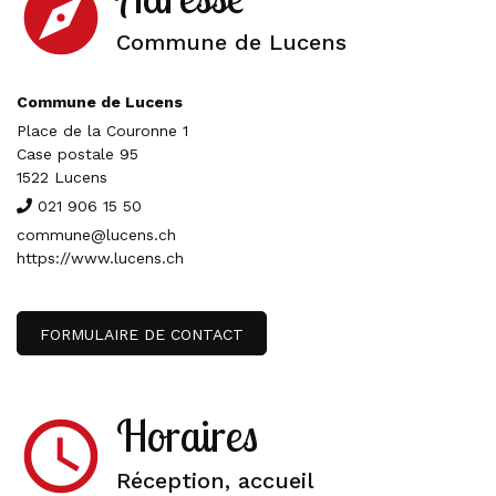
explore
Commune de Lucens
Commune de Lucens
Place de la Couronne 1
Case postale 95
1522 Lucens
021 906 15 50
commune@lucens.ch
https://www.lucens.ch
FORMULAIRE DE CONTACT
Horaires
access_time
Réception, accueil