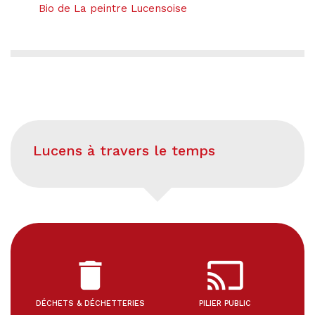
Bio de La peintre Lucensoise
Lucens à travers le temps
delete
cast
DÉCHETS & DÉCHETTERIES
PILIER PUBLIC