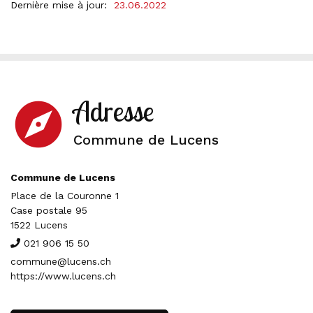
Dernière mise à jour:
23.06.2022
Adresse
explore
Commune de Lucens
Commune de Lucens
Place de la Couronne 1
Case postale 95
1522 Lucens
021 906 15 50
commune@lucens.ch
https://www.lucens.ch