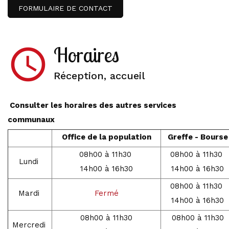
FORMULAIRE DE CONTACT
Horaires
access_time
Réception, accueil
Consulter les horaires des autres services
communaux
Office de la population
Greffe - Bourse
08h00 à 11h30
08h00 à 11h30
Lundi
14h00 à 16h30
14h00 à 16h30
08h00 à 11h30
Mardi
Fermé
14h00 à 16h30
08h00 à 11h30
08h00 à 11h30
Mercredi