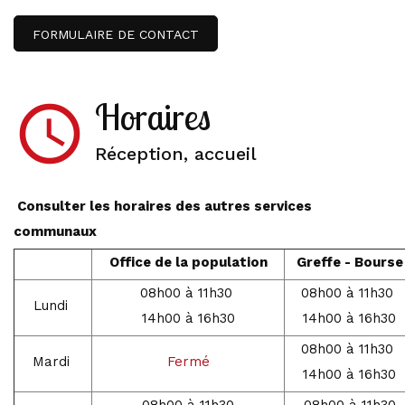
FORMULAIRE DE CONTACT
Horaires
access_time
Réception, accueil
Consulter les horaires des autres services
communaux
Office de la population
Greffe - Bourse
08h00 à 11h30
08h00 à 11h30
Lundi
14h00 à 16h30
14h00 à 16h30
08h00 à 11h30
Mardi
Fermé
14h00 à 16h30