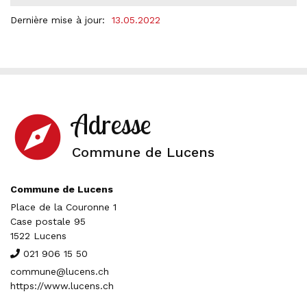
Dernière mise à jour:
13.05.2022
Adresse
explore
Commune de Lucens
Commune de Lucens
Place de la Couronne 1
Case postale 95
1522 Lucens
021 906 15 50
commune@lucens.ch
https://www.lucens.ch