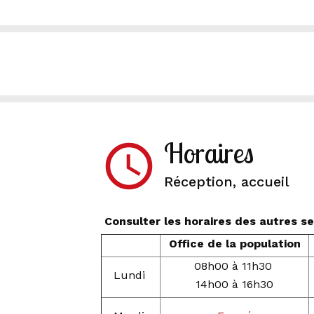
Horaires
access_time
Réception, accueil
Consulter les horaires des autres 
Office de la population
08h00 à 11h30
Lundi
14h00 à 16h30