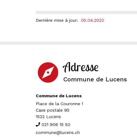
Dernière mise à jour:
05.04.2022
Adresse
explore
Commune de Lucens
Commune de Lucens
Place de la Couronne 1
Case postale 95
1522 Lucens
021 906 15 50
commune@lucens.ch