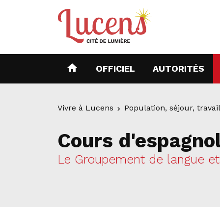
home
(CURRENT)
(C
OFFICIEL
AUTORITÉS
Vivre à Lucens
Population, séjour, travai
Cours d'espagno
Le Groupement de langue et