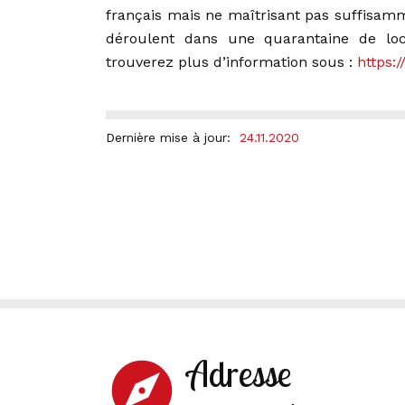
français mais ne maîtrisant pas suffisamme
déroulent dans une quarantaine de lo
trouverez plus d’information sous :
https:/
Dernière mise à jour:
24.11.2020
Adresse
explore