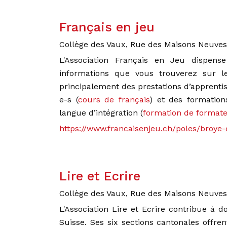
Français en jeu
Collège des Vaux, Rue des Maisons Neuves
L'Association Français en Jeu dispen
informations que vous trouverez sur le
principalement des prestations d’apprenti
e-s (
cours de français
) et des formation
langue d’intégration (
formation de format
https://www.francaisenjeu.ch/poles/broye
Lire et Ecrire
Collège des Vaux, Rue des Maisons Neuves
L'Association Lire et Ecrire contribue à 
Suisse. Ses six sections cantonales offre