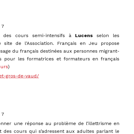
 7
se des cours semi-intensifs à
Lucens
selon les
 site de l'Association. Français en Jeu propose
ssage du français destinées aux personnes migrant-
s pour les formatrices et formateurs en français
eurs
)
-et-gros-de-vaud/
 7
donner une réponse au problème de l’illettrisme en
nt des cours qui s’adressent aux adultes parlant le