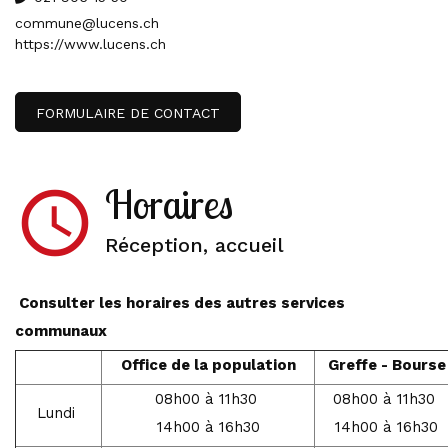
commune@lucens.ch
https://www.lucens.ch
FORMULAIRE DE CONTACT
Horaires
access_time
Réception, accueil
Consulter les horaires des autres services
communaux
Office de la population
Greffe - Bourse
08h00 à 11h30
08h00 à 11h30
Lundi
14h00 à 16h30
14h00 à 16h30