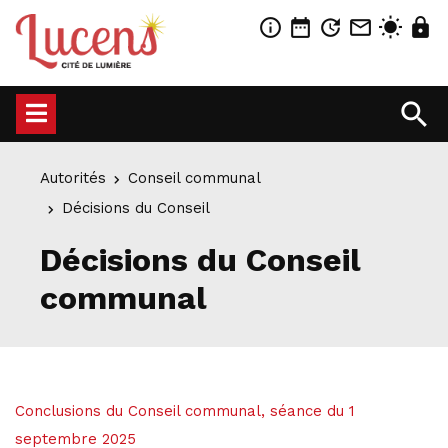
info_outline
date_range
update
mail_outline
wb_sunny
lock
search
Autorités
Conseil communal
Décisions du Conseil
Décisions du Conseil
communal
Conclusions du Conseil communal, séance du 1
septembre 2025