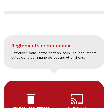
Règlements communaux
Retrouver dans cette section tous les documents
utiles de la commune de Lucens et environs.
delete
cast