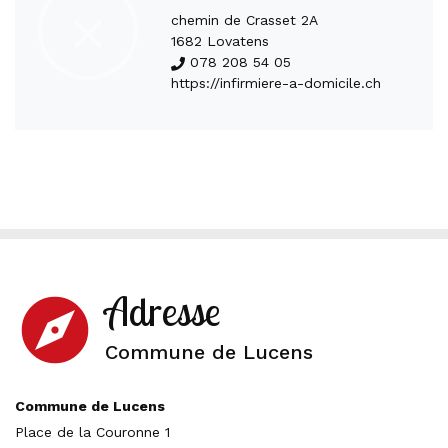
chemin de Crasset 2A
1682 Lovatens
078 208 54 05
https://infirmiere-a-domicile.ch
Adresse
explore
Commune de Lucens
Commune de Lucens
Place de la Couronne 1